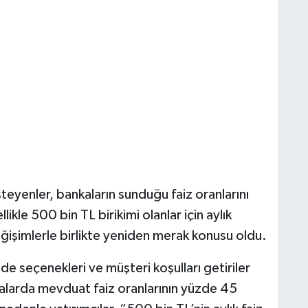
eyenler, bankaların sunduğu faiz oranlarını
le 500 bin TL birikimi olanlar için aylık
eğişimlerle birlikte yeniden merak konusu oldu.
e seçenekleri ve müşteri koşulları getiriler
kalarda mevduat faiz oranlarının yüzde 45