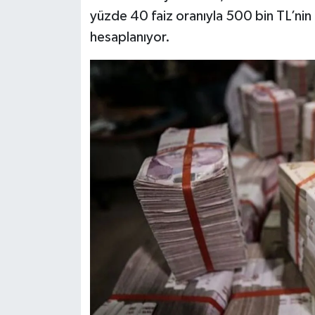
yüzde 40 faiz oranıyla 500 bin TL’nin a
hesaplanıyor.