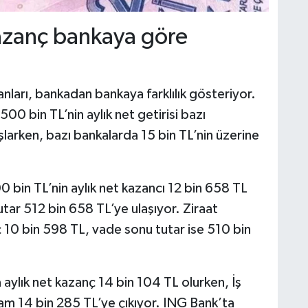
kazanç bankaya göre
nları, bankadan bankaya farklılık gösteriyor.
00 bin TL’nin aylık net getirisi bazı
larken, bazı bankalarda 15 bin TL’nin üzerine
 bin TL’nin aylık net kazancı 12 bin 658 TL
tar 512 bin 658 TL’ye ulaşıyor. Ziraat
 10 bin 598 TL, vade sonu tutar ise 510 bin
aylık net kazanç 14 bin 104 TL olurken, İş
am 14 bin 285 TL’ye çıkıyor. ING Bank’ta