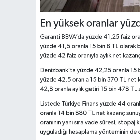
En yüksek oranlar yüzd
Garanti BBVA’da yüzde 41,25 faiz oran
yüzde 41,5 oranla 15 bin 8 TL olarak b
yüzde 42 faiz oranıyla aylık net kazanç
Denizbank’ta yüzde 42,25 oranla 15
yüzde 42,5 oranla 15 bin 370 TL net 
42,8 oranla aylık getiri 15 bin 478 TL
Listede Türkiye Finans yüzde 44 oran
oranla 14 bin 880 TL net kazanç sunuy
oranının yanı sıra vade süresi, stopaj 
uyguladığı hesaplama yönteminin de d