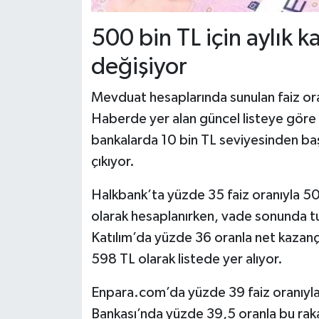
500 bin TL için aylık 
değişiyor
Mevduat hesaplarında sunulan faiz ora
Haberde yer alan güncel listeye göre 5
bankalarda 10 bin TL seviyesinden baş
çıkıyor.
Halkbank’ta yüzde 35 faiz oranıyla 500
olarak hesaplanırken, vade sonunda tu
Katılım’da yüzde 36 oranla net kazanç
598 TL olarak listede yer alıyor.
Enpara.com’da yüzde 39 faiz oranıyla 
Bankası’nda yüzde 39,5 oranla bu rak