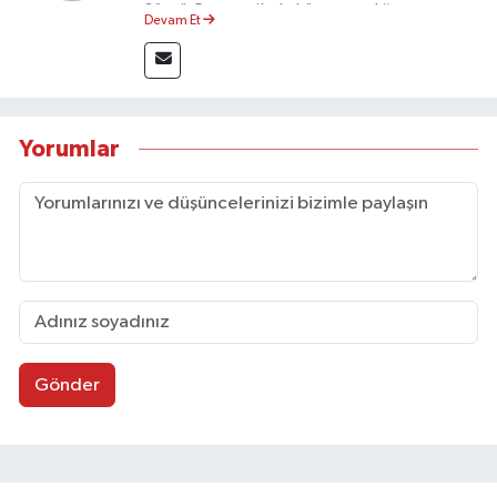
Sözcü Gazetesi’nde köşe yazarlığı yapmış ve
Devam Et
sayfa tasarımı alanında görev almıştır.
Yorumlar
Gönder