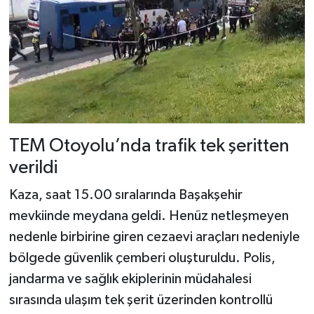
Dünya Haberleri
Yerel Haberler
Haber Arşivi
TEM Otoyolu’nda trafik tek şeritten
verildi
Kaza, saat 15.00 sıralarında Başakşehir
mevkiinde meydana geldi. Henüz netleşmeyen
nedenle birbirine giren cezaevi araçları nedeniyle
bölgede güvenlik çemberi oluşturuldu. Polis,
jandarma ve sağlık ekiplerinin müdahalesi
sırasında ulaşım tek şerit üzerinden kontrollü