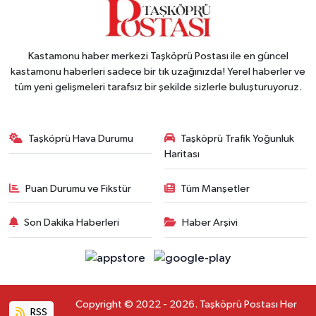
Kastamonu haber merkezi Taşköprü Postası ile en güncel
kastamonu haberleri sadece bir tık uzağınızda! Yerel haberler ve
tüm yeni gelişmeleri tarafsız bir şekilde sizlerle buluşturuyoruz.
Taşköprü Hava Durumu
Taşköprü Trafik Yoğunluk
Haritası
Puan Durumu ve Fikstür
Tüm Manşetler
Son Dakika Haberleri
Haber Arşivi
Copyright © 2022 - 2026. Taşköprü Postası Her
RSS