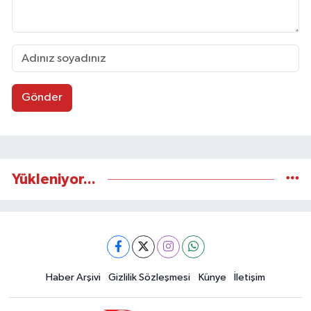
Gönder
Yükleniyor...
Haber Arşivi
Gizlilik Sözleşmesi
Künye
İletişim