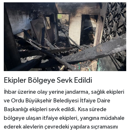
Dünya Haberleri
Yerel Haberler
Haber Arşivi
Ekipler Bölgeye Sevk Edildi
İhbar üzerine olay yerine jandarma, sağlık ekipleri
ve Ordu Büyükşehir Belediyesi İtfaiye Daire
Başkanlığı ekipleri sevk edildi. Kısa sürede
bölgeye ulaşan itfaiye ekipleri, yangına müdahale
ederek alevlerin çevredeki yapılara sıçramasını