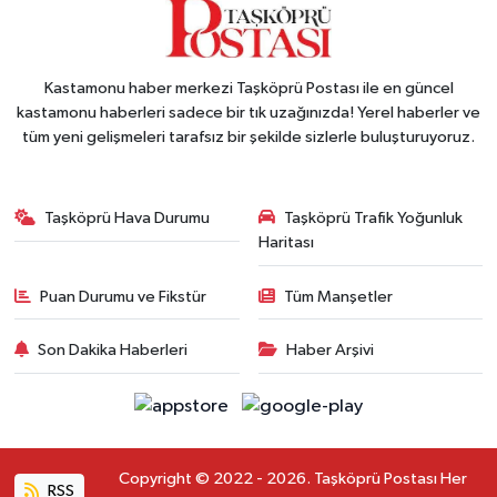
Kastamonu haber merkezi Taşköprü Postası ile en güncel
kastamonu haberleri sadece bir tık uzağınızda! Yerel haberler ve
tüm yeni gelişmeleri tarafsız bir şekilde sizlerle buluşturuyoruz.
Taşköprü Hava Durumu
Taşköprü Trafik Yoğunluk
Haritası
Puan Durumu ve Fikstür
Tüm Manşetler
Son Dakika Haberleri
Haber Arşivi
Copyright © 2022 - 2026. Taşköprü Postası Her
RSS