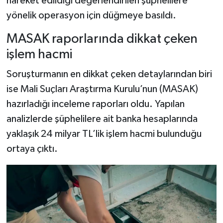
hareket edildiği değerlendirilen şüphelilere
yönelik operasyon için düğmeye basıldı.
MASAK raporlarında dikkat çeken
işlem hacmi
Soruşturmanın en dikkat çeken detaylarından biri
ise Mali Suçları Araştırma Kurulu’nun (MASAK)
hazırladığı inceleme raporları oldu. Yapılan
analizlerde şüphelilere ait banka hesaplarında
yaklaşık 24 milyar TL’lik işlem hacmi bulunduğu
ortaya çıktı.