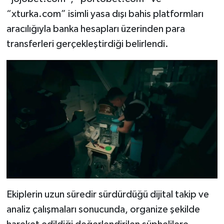
Dünya Haberleri
“xturka.com” isimli yasa dışı bahis platformları
aracılığıyla banka hesapları üzerinden para
Yerel Haberler
transferleri gerçekleştirdiği belirlendi.
Haber Arşivi
Ekiplerin uzun süredir sürdürdüğü dijital takip ve
analiz çalışmaları sonucunda, organize şekilde