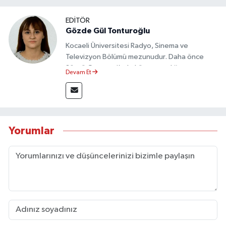
EDİTÖR
Gözde Gül Tonturoğlu
Kocaeli Üniversitesi Radyo, Sinema ve
Televizyon Bölümü mezunudur. Daha önce
Sözcü Gazetesi’nde köşe yazarlığı yapmış ve
Devam Et
sayfa tasarımı alanında görev almıştır.
Yorumlar