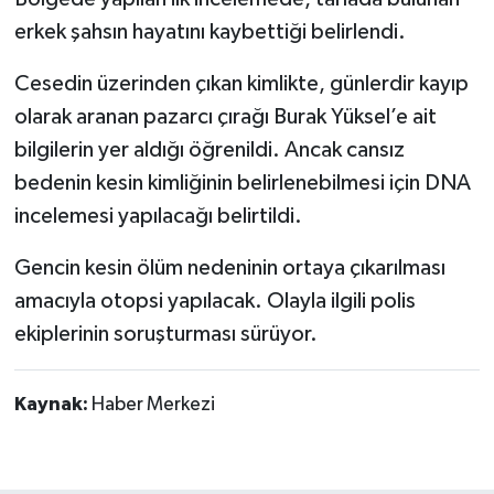
Dünya Haberleri
erkek şahsın hayatını kaybettiği belirlendi.
Yerel Haberler
Cesedin üzerinden çıkan kimlikte, günlerdir kayıp
olarak aranan pazarcı çırağı Burak Yüksel’e ait
Haber Arşivi
bilgilerin yer aldığı öğrenildi. Ancak cansız
bedenin kesin kimliğinin belirlenebilmesi için DNA
incelemesi yapılacağı belirtildi.
Gencin kesin ölüm nedeninin ortaya çıkarılması
amacıyla otopsi yapılacak. Olayla ilgili polis
ekiplerinin soruşturması sürüyor.
Kaynak:
Haber Merkezi