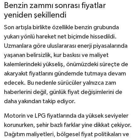
Dünya Haberleri
Benzin zammı sonrası fiyatlar
yeniden şekillendi
Yerel Haberler
Son artışla birlikte özellikle benzin grubunda
Haber Arşivi
yukarı yönlü hareket net biçimde hissedildi.
Uzmanlara göre uluslararası enerji piyasalarında
yaşanan belirsizlik, kur baskısı ve maliyet
kalemlerindeki yükseliş, önümüzdeki süreçte de
akaryakıt fiyatlarını gündemde tutmaya devam
edecek. Bu nedenle sürücüler yalnızca zam
haberlerini değil, günlük fiyat değişimlerini de
daha yakından takip ediyor.
Motorin ve LPG fiyatlarında da yüksek seviyeler
korunurken, şehir bazlı farklar yine dikkat çekiyor.
Dağıtım maliyetleri, bölgesel fiyat politikaları ve