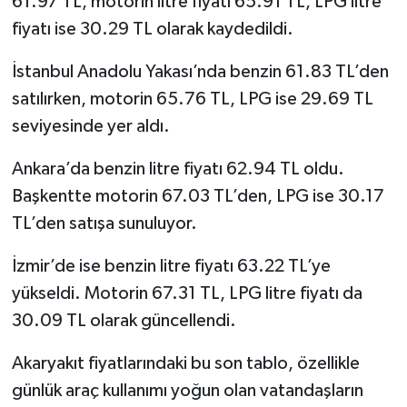
61.97 TL, motorin litre fiyatı 65.91 TL, LPG litre
fiyatı ise 30.29 TL olarak kaydedildi.
İstanbul Anadolu Yakası’nda benzin 61.83 TL’den
satılırken, motorin 65.76 TL, LPG ise 29.69 TL
seviyesinde yer aldı.
Ankara’da benzin litre fiyatı 62.94 TL oldu.
Başkentte motorin 67.03 TL’den, LPG ise 30.17
TL’den satışa sunuluyor.
İzmir’de ise benzin litre fiyatı 63.22 TL’ye
yükseldi. Motorin 67.31 TL, LPG litre fiyatı da
30.09 TL olarak güncellendi.
Akaryakıt fiyatlarındaki bu son tablo, özellikle
günlük araç kullanımı yoğun olan vatandaşların